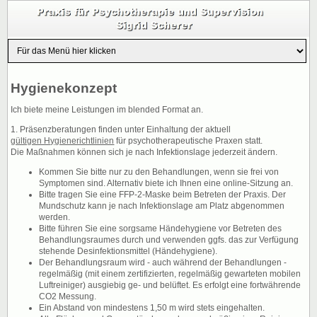
Hygienekonzept
Ich biete meine Leistungen im blended Format an.
1. Präsenzberatungen finden unter Einhaltung der aktuell
gültigen Hygienerichtlinien
für psychotherapeutische Praxen statt.
Die Maßnahmen können sich je nach Infektionslage jederzeit ändern.
Kommen Sie bitte nur zu den Behandlungen, wenn sie frei von
Symptomen sind. Alternativ biete ich Ihnen eine online-Sitzung an.
Bitte tragen Sie eine FFP-2-Maske beim Betreten der Praxis. Der
Mundschutz kann je nach Infektionslage am Platz abgenommen
werden.
Bitte führen Sie eine sorgsame Händehygiene vor Betreten des
Behandlungsraumes durch und verwenden ggfs. das zur Verfügung
stehende Desinfektionsmittel (Händehygiene).
Der Behandlungsraum wird - auch während der Behandlungen -
regelmäßig (mit einem zertifizierten, regelmäßig gewarteten mobilen
Luftreiniger) ausgiebig ge- und belüftet. Es erfolgt eine fortwährende
CO2 Messung.
Ein Abstand von mindestens 1,50 m wird stets eingehalten.